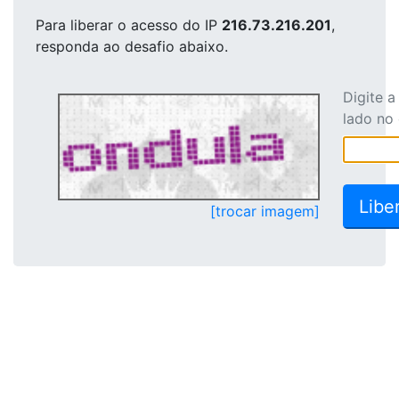
Para liberar o acesso
do IP
216.73.216.201
,
responda ao desafio abaixo.
Digite 
lado no
[trocar imagem]